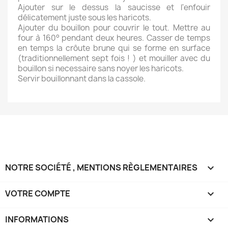
Ajouter sur le dessus la saucisse et l'enfouir
délicatement juste sous les haricots.
Ajouter du bouillon pour couvrir le tout. Mettre au
four à 160° pendant deux heures. Casser de temps
en temps la crôute brune qui se forme en surface
(traditionnellement sept fois ! ) et mouiller avec du
bouillon si necessaire sans noyer les haricots.
Servir bouillonnant dans la cassole.
NOTRE SOCIÉTÉ , MENTIONS RÈGLEMENTAIRES

VOTRE COMPTE

INFORMATIONS
keyboard_arrow_down