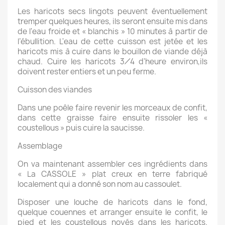
Les haricots secs lingots peuvent éventuellement
tremper quelques heures, ils seront ensuite mis dans
de l'eau froide et « blanchis » 10 minutes à partir de
l’ébullition. L'eau de cette cuisson est jetée et les
haricots mis à cuire dans le bouillon de viande déjà
chaud. Cuire les haricots
3⁄4
d'heure environ,ils
doivent rester entiers et un peu ferme.
Cuisson des viandes
Dans une poêle faire revenir les morceaux de confit,
dans cette graisse faire ensuite rissoler les «
coustellous » puis cuire la saucisse.
Assemblage
On va maintenant assembler ces ingrédients dans
«
La CASSOLE »
plat creux en terre fabriqué
localement qui a donné son nom au cassoulet.
Disposer une louche de haricots dans le fond,
quelque couennes et arranger ensuite le confit, le
pied et les coustellous noyés dans les haricots.