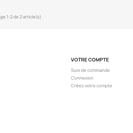
ge 1-2 de 2 article(s)
VOTRE COMPTE
Suivi de commande
Connexion
Créez votre compte