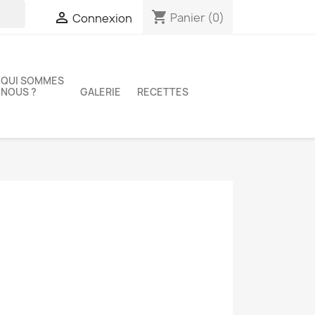
shopping_cart

Panier
(0)
Connexion
QUI SOMMES
NOUS ?
GALERIE
RECETTES