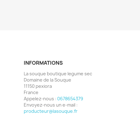
INFORMATIONS
La souque boutique legume sec
Domaine de la Souque
11150 pexiora
France
Appelez-nous :
0678654379
Envoyez-nous un e-mail :
producteur@lasouque.fr