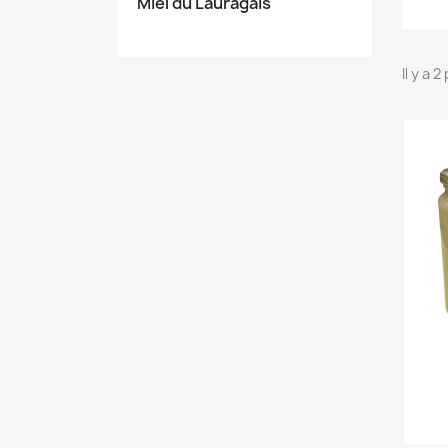
Miel du Lauragais
Il y a 