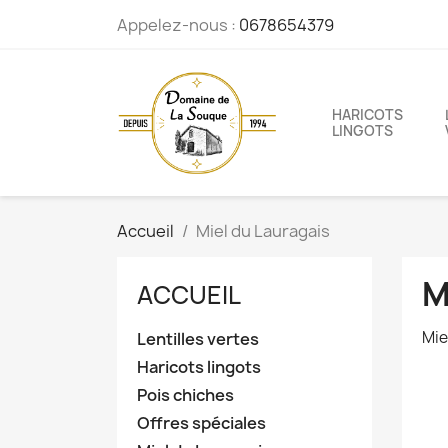
Appelez-nous :
0678654379
HARICOTS
LINGOTS
Accueil
Miel du Lauragais
M
ACCUEIL
Mie
Lentilles vertes
Haricots lingots
Pois chiches
Offres spéciales